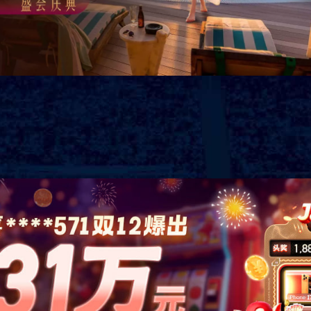
：美国、英国、法国、德国、俄罗斯、韩国、越南、柬埔寨、缅甸等国家