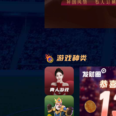
华悦80%的产品远销海外